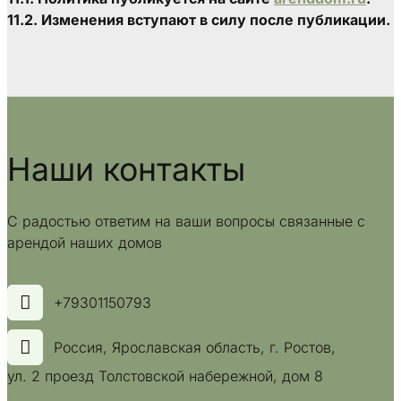
11.2. Изменения вступают в силу после публикации.
Наши контакты
С радостью ответим на ваши вопросы связанные с 
арендой наших домов
+79301150793
Россия, Ярославская область
,
г. Ростов
,
ул. 2 проезд Толстовской набережной, дом 8