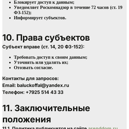
Блокирует доступ к данным;
Уведомляет Роскомнадзор в течение 72 часов (ст. 19 
ФЗ-152);
Информирует субъектов.
10. Права субъектов
Субъект вправе (ст. 14, 20 ФЗ-152):
Требовать доступ к своим данным;
Уточнять или удалять их;
Отозвать согласие.
Контакты для запросов:

Email: baluckoffal@yandex.ru

Телефон: +7925 514 43 33
11. Заключительные 
положения
11.1. Политика публикуется на сайте 
arenddom.ru
.