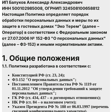
ИП Балуков Александр Александрович
ИНН 500102985008, ОГРНИП 324508100658812
Настоящая Политика определяет порядок 
обработки персональных данных и меры по их 
защите в гостевых домах "Эко Терем" (далее – 
Оператор) в соответствии с Федеральным законом 
от 27.07.2006 № 152-ФЗ "О персональных данных" 
(далее – ФЗ-152) и иными нормативными актами.
1. Общие положения
1.1. Политика разработана в соответствии с:
Конституцией РФ (ст. 23, 24);
ФЗ-152 "О персональных данных";
Постановлением Правительства РФ № 1119 от 
01.11.2012 "Об утверждении требований к защите 
персональных данных";
ГК РФ (ст. 434, 437 – о договорных отношениях);
НК РФ (ст. 84 – о налоговом учете);
Указом Президента РФ № 188 от 06.03.1997 (перечень 
сведений конфиденциального характера).