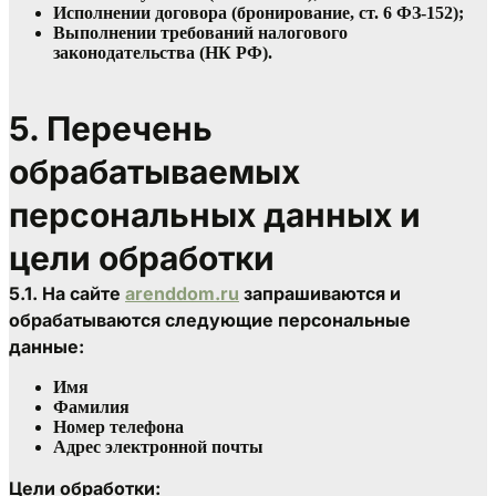
Исполнении договора (бронирование, ст. 6 ФЗ-152);
Выполнении требований налогового 
законодательства (НК РФ).
5. Перечень 
обрабатываемых 
персональных данных и 
цели обработки
5.1. На сайте 
arenddom.ru
 запрашиваются и 
обрабатываются следующие персональные 
данные:
Имя
Фамилия
Номер телефона
Адрес электронной почты
Цели обработки: